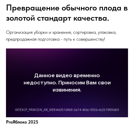
Превращение обычного плода в
золотой стандарт качества.
Организация уборки и хранения, сортировка, упаковка,
предпродажная подготовка - путь к совершенству!
ProЯблоко 2025